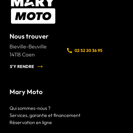
Nous trouver
Bieville-Beuville
02 52 20 36 95
14118
Caen
S'Y RENDRE
Mary Moto
Qui sommes-nous ?
Services, garantie et financement
Réservation en ligne