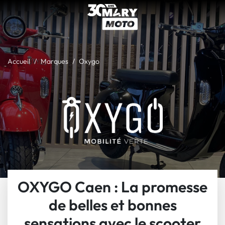
Accueil
Marques
Oxygo
OXYGO Caen : La promesse
de belles et bonnes
sensations avec le scooter