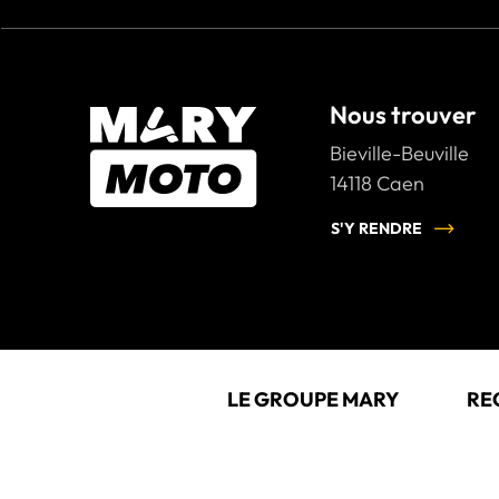
Nous trouver
Bieville-Beuville
14118
Caen
S'Y RENDRE
LE GROUPE MARY
RE