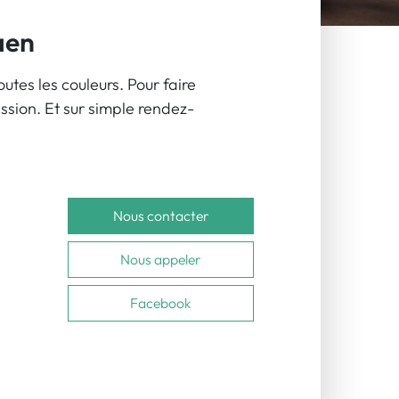
aen
es les couleurs. Pour faire
ession. Et sur simple rendez-
Nous contacter
Nous appeler
Facebook