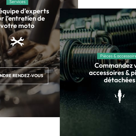
Services
équipe d’experts
r l’entretien de
votre moto
Pièces & accessoir
Commandez 
accessoires & p
NDRE RENDEZ-VOUS
détachées