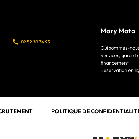
Mary Moto
02 52 20 36 95
Qui sommes-nous
Services, garanti
financement
Réservation en li
CRUTEMENT
POLITIQUE DE CONFIDENTIALIT