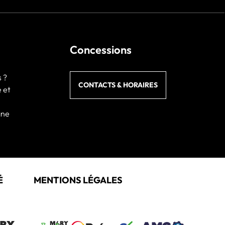
Concessions
 ?
CONTACTS & HORAIRES
e et
gne
É
MENTIONS LÉGALES