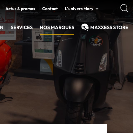
Actus & promos
Contact
L'univers Mary
EN
SERVICES
NOS MARQUES
MAXXESS STORE