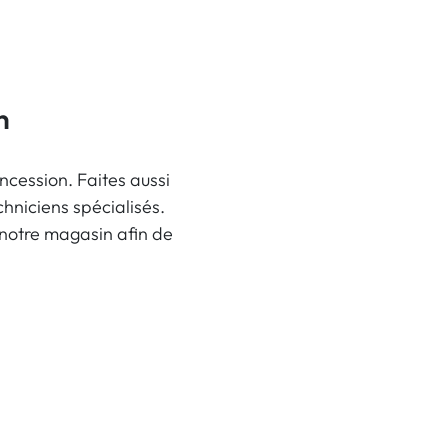
n
ncession. Faites aussi
hniciens spécialisés.
 notre magasin afin de