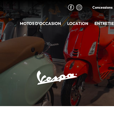
Concessions
MOTOS D'OCCASION
LOCATION
ENTRETI