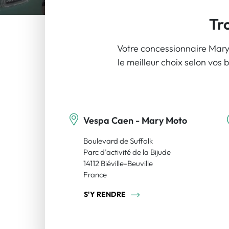
Tr
Votre concessionnaire Mary
le meilleur choix selon vos 
Vespa Caen - Mary Moto
Boulevard de Suffolk
Parc d’activité de la Bijude
14112 Biéville-Beuville
France
S'Y RENDRE