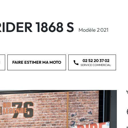
IDER 1868 S
Modèle 2 021
02 52 20 37 02
I
FAIRE ESTIMER MA MOTO
SERVICE COMMERCIAL