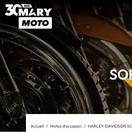
SOF
Accueil
Motos d'occasion
HARLEY-DAVIDSON SOF