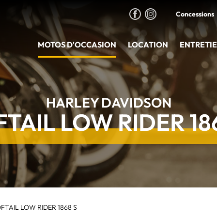
Concessions
MOTOS D'OCCASION
LOCATION
ENTRETI
HARLEY DAVIDSON
TAIL LOW RIDER 18
TAIL LOW RIDER 1868 S