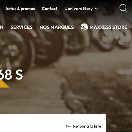
Actus & promos
Contact
L'univers Mary
EN
SERVICES
NOS MARQUES
MAXXESS STORE
68 S
Retour à la liste