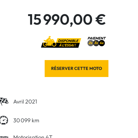
15 990,00 €
RÉSERVER CETTE MOTO
Avril 2021
30 099 km
Motorisation 4T