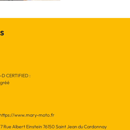
s
H-D CERTIFIED :
agréé
te https://www.mary-moto.fr
7 Rue Albert Einstein 76150 Saint Jean du Cardonnay