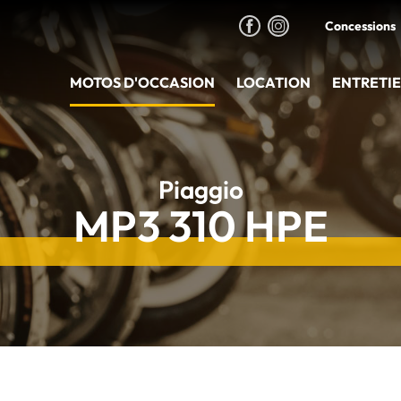
Concessions
MOTOS D'OCCASION
LOCATION
ENTRETI
Piaggio
MP3 310 HPE