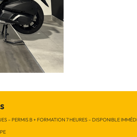
s
UES – PERMIS B + FORMATION 7 HEURES – DISPONIBLE IMMÉ
HPE