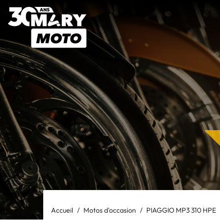
Accueil
Motos d'occasion
PIAGGIO MP3 310 HPE