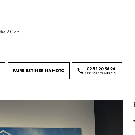
le 2 025
02 52 20 36 94
I
FAIRE ESTIMER MA MOTO
SERVICE COMMERCIAL