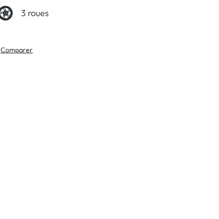
3 roues
Comparer