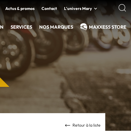
Actus & promos
Contact
L'univers Mary
EN
SERVICES
NOS MARQUES
MAXXESS STORE
Retour à la liste