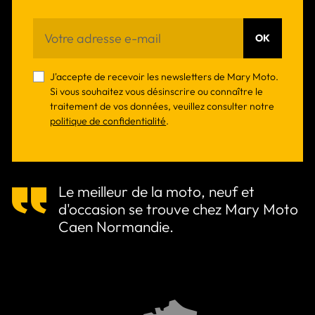
OK
J'accepte de recevoir les newsletters de Mary Moto.
Si vous souhaitez vous désinscrire ou connaître le
traitement de vos données, veuillez consulter notre
politique de confidentialité
.
Le meilleur de la moto, neuf et
d'occasion se trouve chez Mary Moto
Caen Normandie.