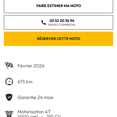
FAIRE ESTIMER MA MOTO
02 52 20 36 94
SERVICE COMMERCIAL
RÉSERVER CETTE MOTO
Février 2026
675 km
Garantie 24 mois
Motorisation 4T
1 000 cm³
•
210 CV