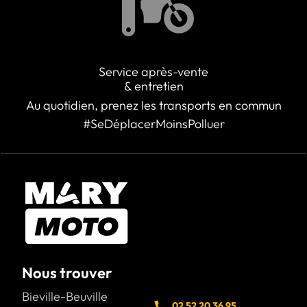
Service après-vente
& entretien
Au quotidien, prenez les transports en commun
#SeDéplacerMoinsPolluer
Nous trouver
Bieville-Beuville
02 52 20 36 95