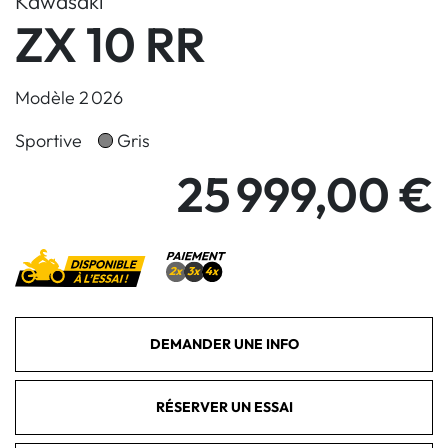
Kawasaki
ZX 10 RR
Modèle 2 026
Sportive
Gris
25 999,00 €
DEMANDER UNE INFO
RÉSERVER UN ESSAI