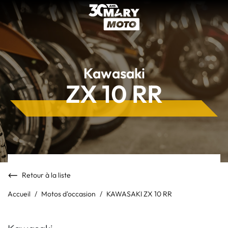
Kawasaki
ZX 10 RR
Retour à la liste
Accueil
Motos d'occasion
KAWASAKI ZX 10 RR