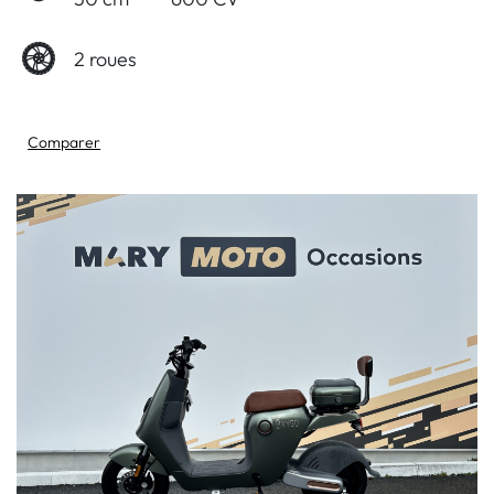
2 roues
Comparer