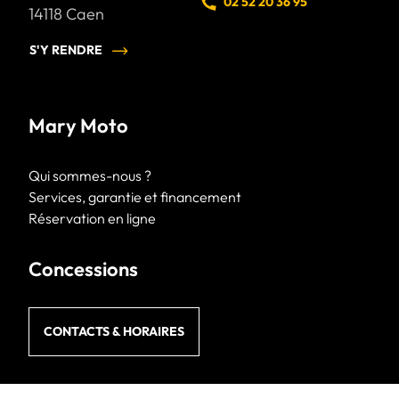
02 52 20 36 95
14118
Caen
S'Y RENDRE
Mary Moto
Qui sommes-nous ?
Services, garantie et financement
Réservation en ligne
Concessions
CONTACTS & HORAIRES