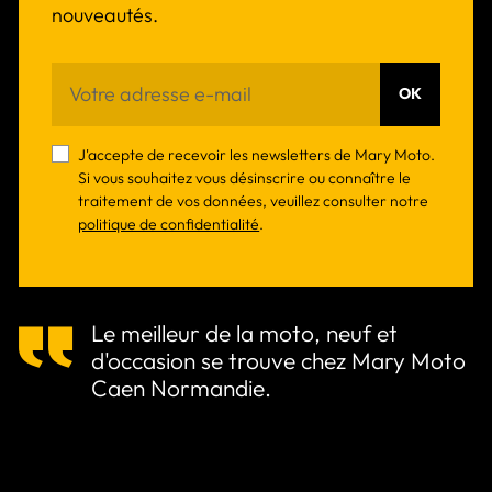
nouveautés.
OK
J'accepte de recevoir les newsletters de Mary Moto.
Si vous souhaitez vous désinscrire ou connaître le
traitement de vos données, veuillez consulter notre
politique de confidentialité
.
Le meilleur de la moto, neuf et
d'occasion se trouve chez Mary Moto
Caen Normandie.