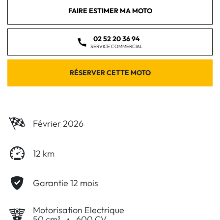
FAIRE ESTIMER MA MOTO
02 52 20 36 94
SERVICE COMMERCIAL
RÉSERVER CETTE MOTO
Février 2026
12 km
Garantie 12 mois
Motorisation Electrique
50 cm³
•
600 CV