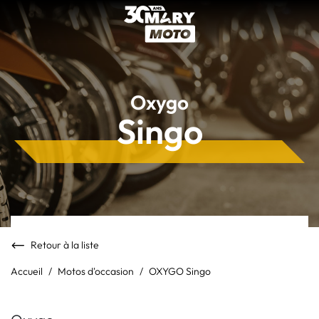
Oxygo
Singo
Retour à la liste
Accueil
Motos d'occasion
OXYGO Singo