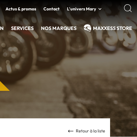
Actus & promos
Contact
L'univers Mary
EN
SERVICES
NOS MARQUES
MAXXESS STORE
Retour à la liste