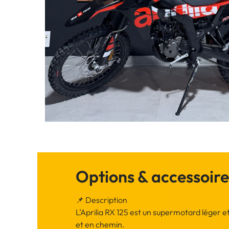
Options & accessoire
📌 Description
L’Aprilia RX 125 est un supermotard léger e
et en chemin.