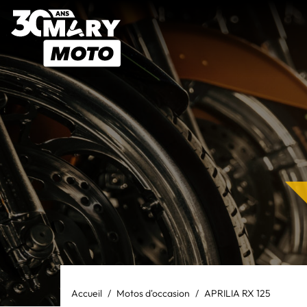
Accueil
Motos d'occasion
APRILIA RX 125