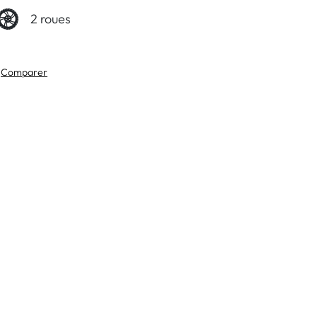
2 roues
Comparer