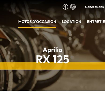
Concessions
MOTOS D'OCCASION
LOCATION
ENTRETI
Aprilia
RX 125