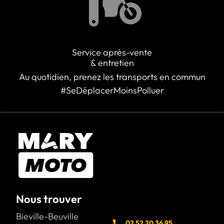
Service après-vente
& entretien
Au quotidien, prenez les transports en commun
#SeDéplacerMoinsPolluer
Nous trouver
Bieville-Beuville
02 52 20 36 95