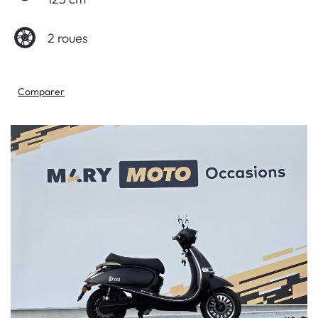
2 roues
Comparer