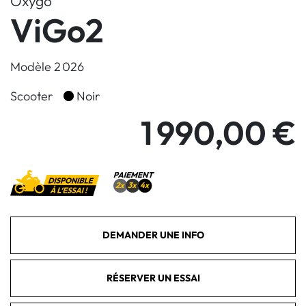
Oxygo
ViGo2
Modèle 2 026
Scooter
Noir
1 990,00 €
DEMANDER UNE INFO
RÉSERVER UN ESSAI