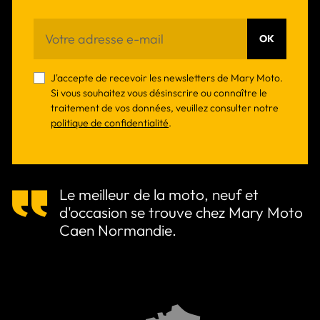
OK
J'accepte de recevoir les newsletters de Mary Moto.
Si vous souhaitez vous désinscrire ou connaître le
traitement de vos données, veuillez consulter notre
politique de confidentialité
.
Le meilleur de la moto, neuf et
d'occasion se trouve chez Mary Moto
Caen Normandie.