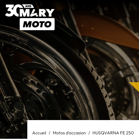
Accueil
Motos d'occasion
HUSQVARNA FE 250