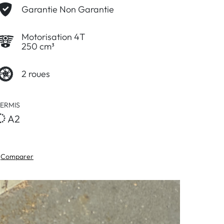
Garantie Non Garantie
Motorisation 4T
250 cm³
2 roues
ERMIS
A2
Comparer