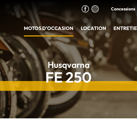
Concessions
MOTOS D'OCCASION
LOCATION
ENTRETI
Husqvarna
FE 250