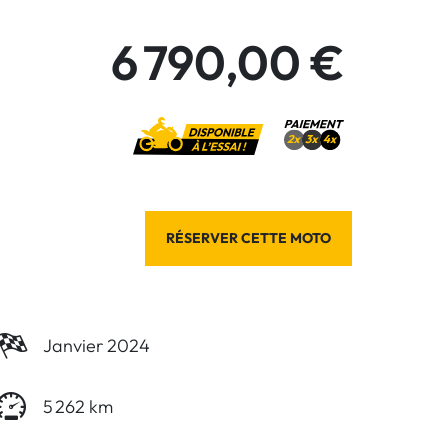
6 790,00 €
RÉSERVER CETTE MOTO
Janvier 2024
5 262 km