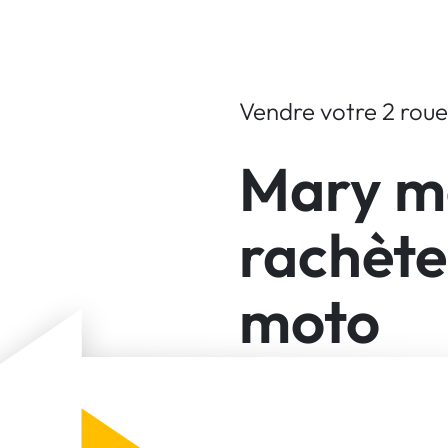
Vendre votre 2 roue
Mary m
rachèt
moto