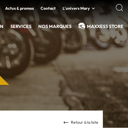
Actus & promos
Contact
L'univers Mary
EN
SERVICES
NOS MARQUES
MAXXESS STORE
Retour à la liste