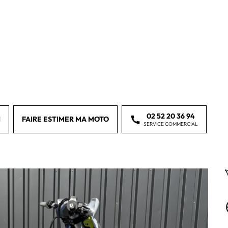
02 52 20 36 94
I
FAIRE ESTIMER MA MOTO
SERVICE COMMERCIAL