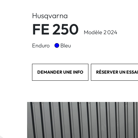
Husqvarna
FE 250
Modèle 2 024
Enduro
Bleu
DEMANDER UNE INFO
RÉSERVER UN ESSA