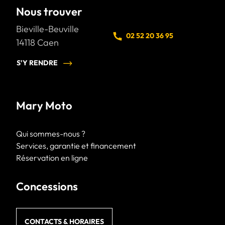
Nous trouver
Bieville-Beuville
02 52 20 36 95
14118
Caen
S'Y RENDRE
Mary Moto
Qui sommes-nous ?
Services, garantie et financement
Réservation en ligne
Concessions
CONTACTS & HORAIRES