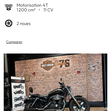
Motorisation 4T
1 200 cm³
•
11 CV
2 roues
Comparer