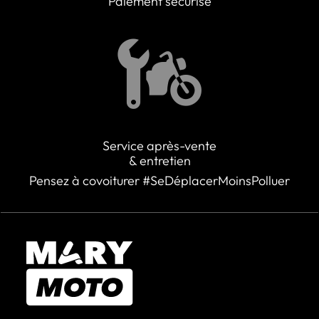
Paiement sécurisé
Service après-vente
& entretien
Pensez à covoiturer #SeDéplacerMoinsPolluer