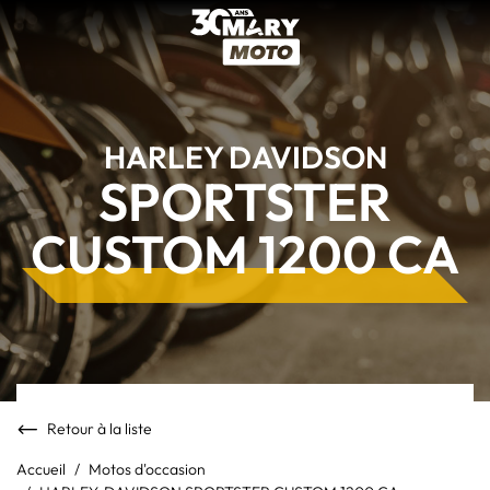
HARLEY DAVIDSON
SPORTSTER
CUSTOM 1200 CA
Retour à la liste
Accueil
Motos d'occasion