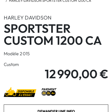
HARLEY-DAVIDSON SPORTSTER CUSTOM 1200 CA
HARLEY DAVIDSON
SPORTSTER
CUSTOM 1200 CA
Modèle 2 015
Custom
12 990,00 €
DEMANDER UNE INFO