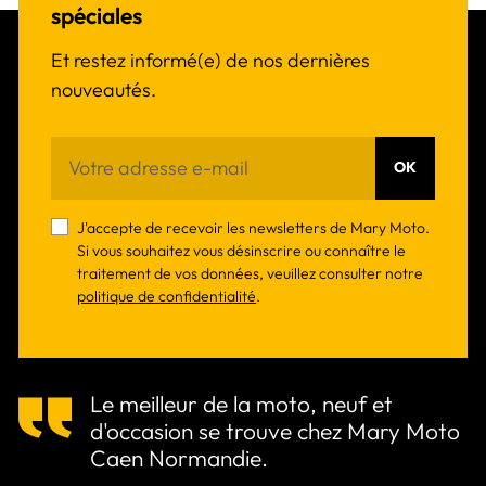
spéciales
Et restez informé(e) de nos dernières
nouveautés.
OK
J'accepte de recevoir les newsletters de Mary Moto.
Si vous souhaitez vous désinscrire ou connaître le
traitement de vos données, veuillez consulter notre
politique de confidentialité
.
Le meilleur de la moto, neuf et
d'occasion se trouve chez Mary Moto
Caen Normandie.