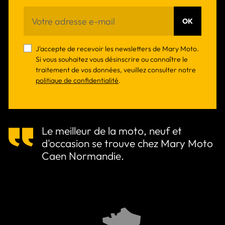
OK
J'accepte de recevoir les newsletters de Mary Moto.
Si vous souhaitez vous désinscrire ou connaître le
traitement de vos données, veuillez consulter notre
politique de confidentialité
.
Le meilleur de la moto, neuf et
d'occasion se trouve chez Mary Moto
Caen Normandie.