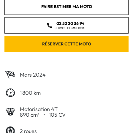
FAIRE ESTIMER MA MOTO
02 52 20 36 94
SERVICE COMMERCIAL
RÉSERVER CETTE MOTO
Mars 2024
1 800 km
Motorisation 4T
890 cm³
•
105 CV
2 roues