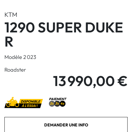
KTM
1290 SUPER DUKE
R
Modèle 2 023
Roadster
13 990,00 €
DEMANDER UNE INFO