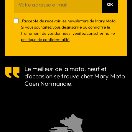
OK
J'accepte de recevoir les newsletters de Mary Moto.
Si vous souhaitez vous désinscrire ou connaître le
traitement de vos données, veuillez consulter notre
politique de confidentialité
.
Le meilleur de la moto, neuf et
d'occasion se trouve chez Mary Moto
Caen Normandie.