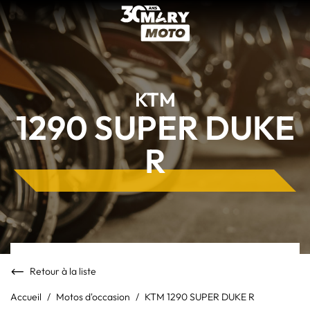
KTM
1290 SUPER DUKE
R
Retour à la liste
Accueil
Motos d'occasion
KTM 1290 SUPER DUKE R