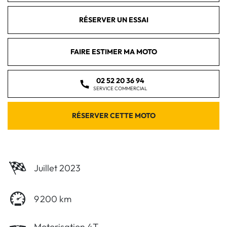
RÉSERVER UN ESSAI
FAIRE ESTIMER MA MOTO
02 52 20 36 94
SERVICE COMMERCIAL
RÉSERVER CETTE MOTO
Juillet 2023
9 200 km
Motorisation 4T