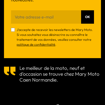
OK
J'accepte de recevoir les newsletters de Mary Moto.
Si vous souhaitez vous désinscrire ou connaître le
traitement de vos données, veuillez consulter notre
politique de confidentialité
.
Le meilleur de la moto, neuf et
d'occasion se trouve chez Mary Moto
Caen Normandie.