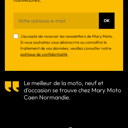
OK
J'accepte de recevoir les newsletters de Mary Moto.
Si vous souhaitez vous désinscrire ou connaître le
traitement de vos données, veuillez consulter notre
politique de confidentialité
.
Le meilleur de la moto, neuf et
d'occasion se trouve chez Mary Moto
Caen Normandie.