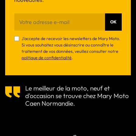
OK
J'accepte de recevoir les newsletters de Mary Moto.
Si vous souhaitez vous désinscrire ou connaître le
traitement de vos données, veuillez consulter notre
politique de confidentialité
.
Le meilleur de la moto, neuf et
d'occasion se trouve chez Mary Moto
Caen Normandie.