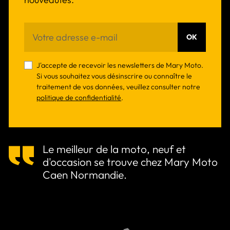
OK
J'accepte de recevoir les newsletters de Mary Moto.
Si vous souhaitez vous désinscrire ou connaître le
traitement de vos données, veuillez consulter notre
politique de confidentialité
.
Le meilleur de la moto, neuf et
d'occasion se trouve chez Mary Moto
Caen Normandie.