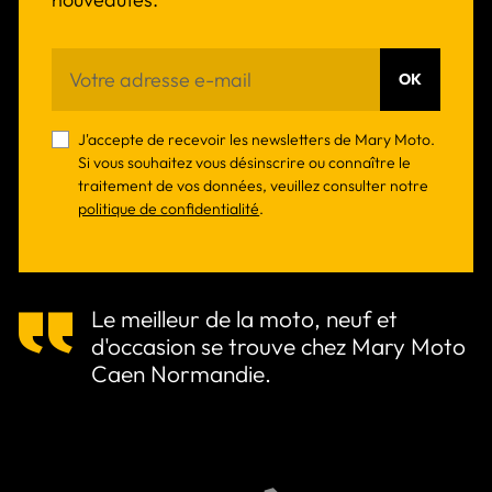
OK
J'accepte de recevoir les newsletters de Mary Moto.
Si vous souhaitez vous désinscrire ou connaître le
traitement de vos données, veuillez consulter notre
politique de confidentialité
.
Le meilleur de la moto, neuf et
d'occasion se trouve chez Mary Moto
Caen Normandie.