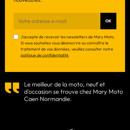
OK
J'accepte de recevoir les newsletters de Mary Moto.
Si vous souhaitez vous désinscrire ou connaître le
traitement de vos données, veuillez consulter notre
politique de confidentialité
.
Le meilleur de la moto, neuf et
d'occasion se trouve chez Mary Moto
Caen Normandie.