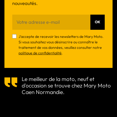
nouveautés.
OK
J'accepte de recevoir les newsletters de Mary Moto.
Si vous souhaitez vous désinscrire ou connaître le
traitement de vos données, veuillez consulter notre
politique de confidentialité
.
Le meilleur de la moto, neuf et
d'occasion se trouve chez Mary Moto
Caen Normandie.