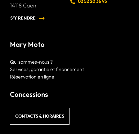
02 52 20 36 95
14118
Caen
S'Y RENDRE
Mary Moto
Qui sommes-nous ?
Services, garantie et financement
Réservation en ligne
Concessions
CONTACTS & HORAIRES