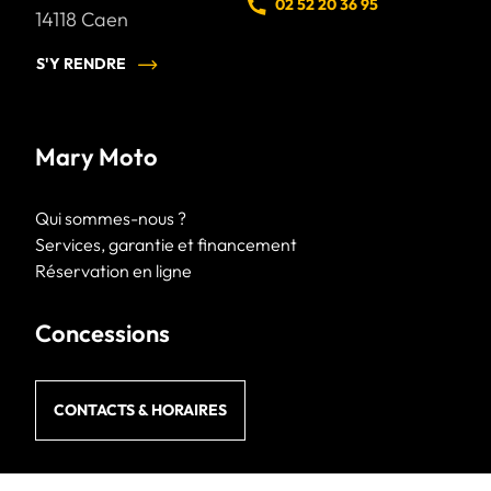
02 52 20 36 95
14118
Caen
S'Y RENDRE
Mary Moto
Qui sommes-nous ?
Services, garantie et financement
Réservation en ligne
Concessions
CONTACTS & HORAIRES