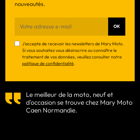
nouveautés.
OK
J'accepte de recevoir les newsletters de Mary Moto.
Si vous souhaitez vous désinscrire ou connaître le
traitement de vos données, veuillez consulter notre
politique de confidentialité
.
Le meilleur de la moto, neuf et
d'occasion se trouve chez Mary Moto
Caen Normandie.