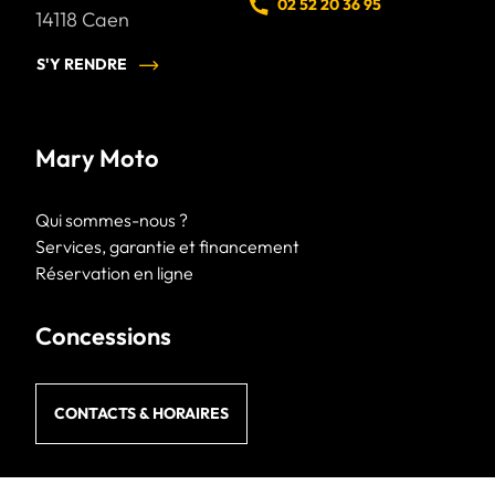
02 52 20 36 95
14118
Caen
S'Y RENDRE
Mary Moto
Qui sommes-nous ?
Services, garantie et financement
Réservation en ligne
Concessions
CONTACTS & HORAIRES