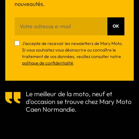
nouveautés.
OK
J'accepte de recevoir les newsletters de Mary Moto.
Si vous souhaitez vous désinscrire ou connaître le
traitement de vos données, veuillez consulter notre
politique de confidentialité
.
Le meilleur de la moto, neuf et
d'occasion se trouve chez Mary Moto
Caen Normandie.