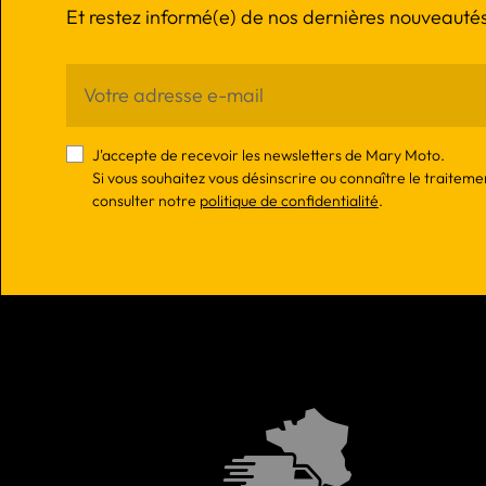
Et restez informé(e) de nos dernières nouveautés
J'accepte de recevoir les newsletters de Mary Moto.
Si vous souhaitez vous désinscrire ou connaître le traiteme
consulter notre
politique de confidentialité
.