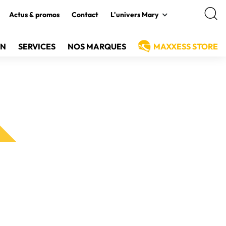
Actus & promos
Contact
L'univers Mary
EN
SERVICES
NOS MARQUES
MAXXESS STORE