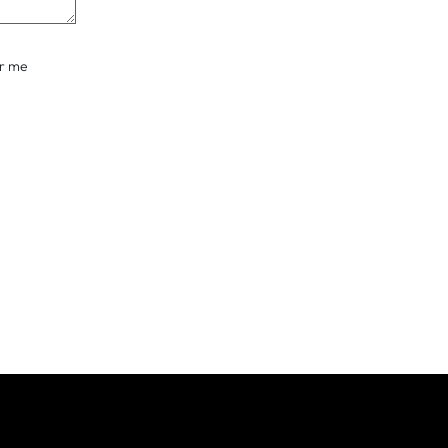
ur me