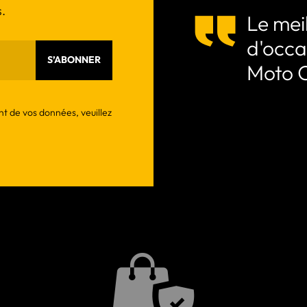
.
Le meil
d'occa
S’ABONNER
Moto 
nt de vos données, veuillez