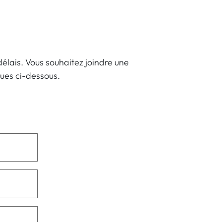
élais. Vous souhaitez joindre une
ques ci-dessous.