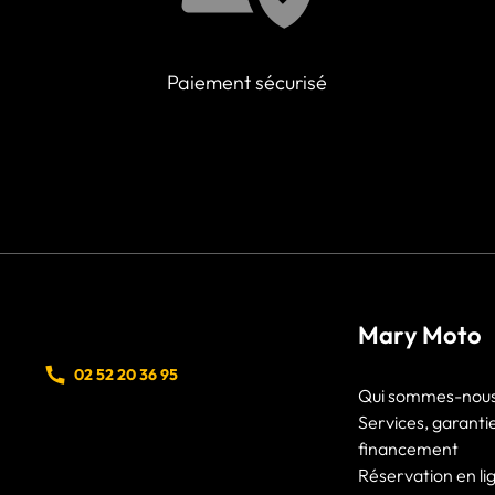
Paiement sécurisé
Mary Moto
02 52 20 36 95
Qui sommes-nous
Services, garanti
financement
Réservation en li