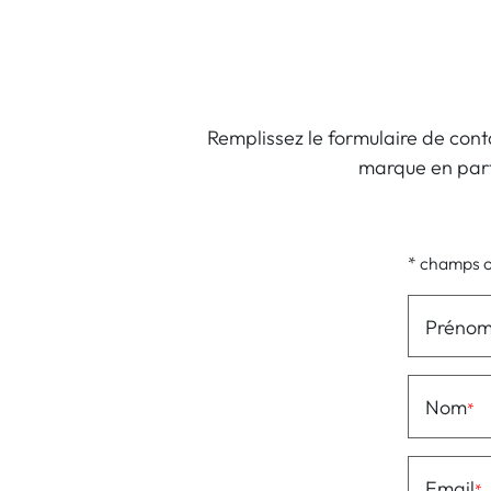
Remplissez le formulaire de cont
marque en parti
* champs o
Préno
Nom
Email