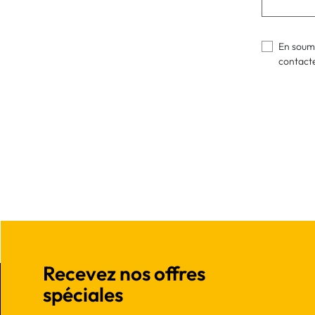
En soume
contact
Recevez nos offres
spéciales