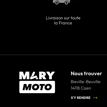
Livraison sur toute
la France
Nous trouver
Bieville-Beuville
14118
Caen
S'Y RENDRE