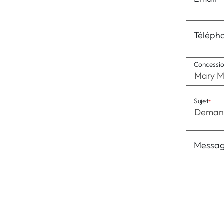
Téléph
Concessi
Mary M
Sujet
Messa