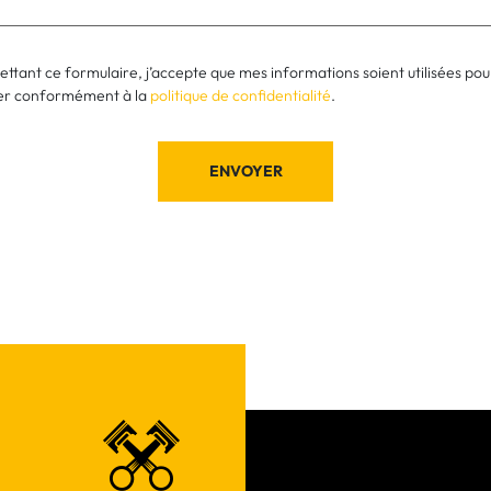
ttant ce formulaire, j’accepte que mes informations soient utilisées po
er conformément à la
politique de confidentialité
.
ENVOYER