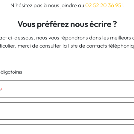
N’hésitez pas à nous joindre au
02 52 20 36 95
!
Vous préférez nous écrire ?
act ci-dessous, nous vous répondrons dans les meilleurs d
culier, merci de consulter la liste de contacts téléphoni
bligatoires
m