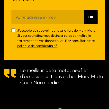
OK
J'accepte de recevoir les newsletters de Mary Moto.
Si vous souhaitez vous désinscrire ou connaître le
traitement de vos données, veuillez consulter notre
politique de confidentialité
.
Le meilleur de la moto, neuf et
d'occasion se trouve chez Mary Moto
Caen Normandie.