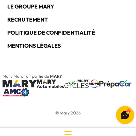
LE GROUPE MARY
RECRUTEMENT
POLITIQUE DE CONFIDENTIALITÉ
MENTIONS LÉGALES
Mary Moto fait partie de
MARY
1
© Mary 2026