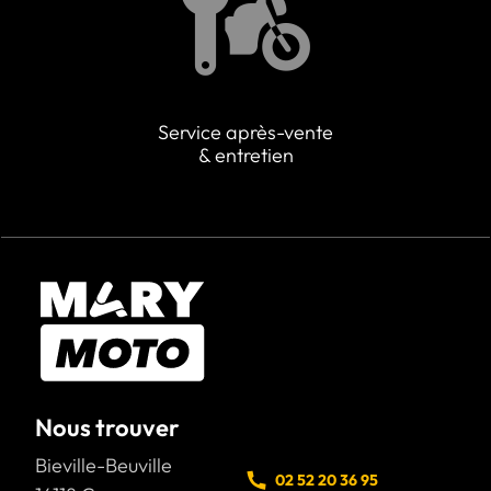
Service après-vente
& entretien
Nous trouver
Bieville-Beuville
02 52 20 36 95