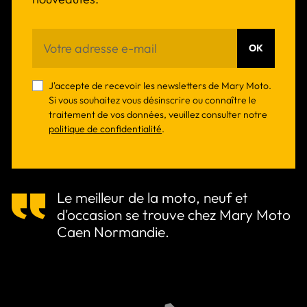
OK
J'accepte de recevoir les newsletters de Mary Moto.
Si vous souhaitez vous désinscrire ou connaître le
traitement de vos données, veuillez consulter notre
politique de confidentialité
.
Le meilleur de la moto, neuf et
d'occasion se trouve chez Mary Moto
Caen Normandie.