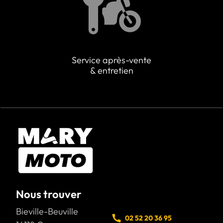
Service après-vente
& entretien
Nous trouver
Bieville-Beuville
02 52 20 36 95