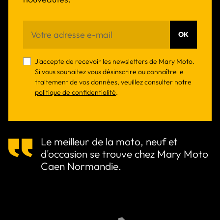
OK
J'accepte de recevoir les newsletters de Mary Moto.
Si vous souhaitez vous désinscrire ou connaître le
traitement de vos données, veuillez consulter notre
politique de confidentialité
.
Le meilleur de la moto, neuf et
d'occasion se trouve chez Mary Moto
Caen Normandie.