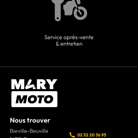
Service après-vente
& entretien
Nous trouver
Bieville-Beuville
02 52 20 36 95