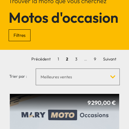
Trouver la moto que vous cherchez
Motos d'occasion
Filtres
Précédent
1
2
3
…
9
Suivant
Trier par :
Meilleures ventes
9 290,00 €