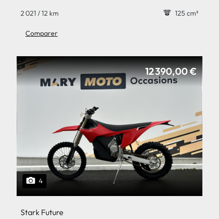
2 021 / 12 km
125 cm³
Comparer
12 390,00 €
4
Stark Future