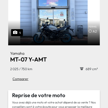
PERMIS
A2
4
Yamaha
MT-07 Y-AMT
2 025 / 750 km
689 cm³
Comparer
Reprise de votre moto
Vous avez déjà une moto et votre achat dépend de sa vente ? Nos
conseillers sont à votre écoute pour vous proposer la meilleure