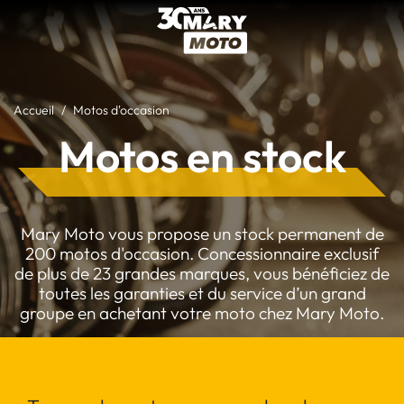
Accueil
Motos d'occasion
Motos en stock
Mary Moto vous propose un stock permanent de
200 motos d'occasion. Concessionnaire exclusif
de plus de 23 grandes marques, vous bénéficiez de
toutes les garanties et du service d’un grand
groupe en achetant votre moto chez Mary Moto.