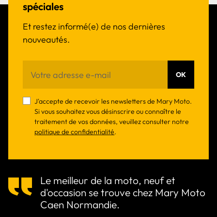
spéciales
Et restez informé(e) de nos dernières
nouveautés.
OK
J'accepte de recevoir les newsletters de Mary Moto.
Si vous souhaitez vous désinscrire ou connaître le
traitement de vos données, veuillez consulter notre
politique de confidentialité
.
Le meilleur de la moto, neuf et
d'occasion se trouve chez Mary Moto
Caen Normandie.