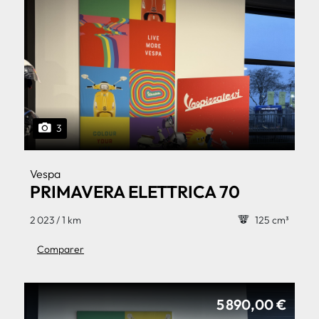
3
Vespa
PRIMAVERA ELETTRICA 70
2 023 / 1 km
125 cm³
Comparer
5 890,00 €