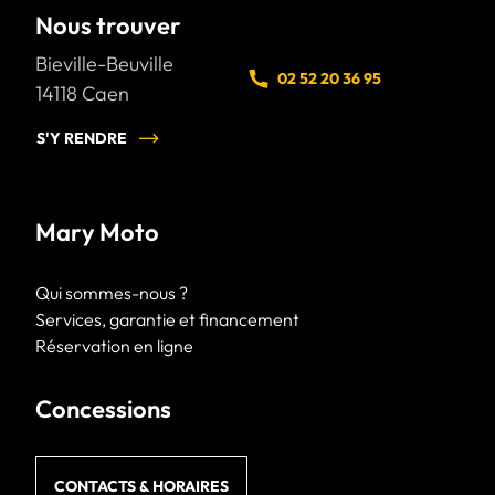
Nous trouver
Bieville-Beuville
02 52 20 36 95
14118
Caen
S'Y RENDRE
Mary Moto
Qui sommes-nous ?
Services, garantie et financement
Réservation en ligne
Concessions
CONTACTS & HORAIRES