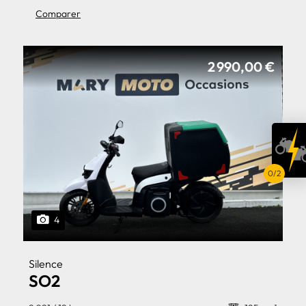
Comparer
2 990,00 €
4
Silence
SO2