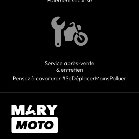
Paiement sécurisé
Service après-vente
& entretien
Pensez à covoiturer #SeDéplacerMoinsPolluer